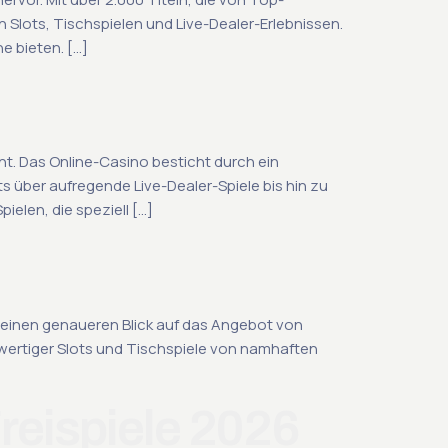
 Slots, Tischspielen und Live-Dealer-Erlebnissen.
e bieten. […]
ht. Das Online-Casino besticht durch ein
s über aufregende Live-Dealer-Spiele bis hin zu
ielen, die speziell […]
te einen genaueren Blick auf das Angebot von
hwertiger Slots und Tischspiele von namhaften
reispiele 2026