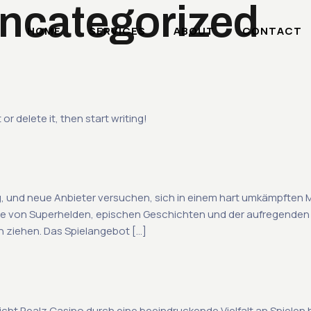
ncategorized
HOME
SERVICES
ABOUT
CONTACT
or delete it, then start writing!
g, und neue Anbieter versuchen, sich in einem hart umkämpften Mar
Sie von Superhelden, epischen Geschichten und der aufregenden 
h ziehen. Das Spielangebot […]
t Realz Casino durch eine beeindruckende Vielfalt an Spielen he