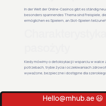
In der Welt der Online-Casinos gibt es ständig ne
besonders spannendes Thema sind Freispiele, die
ermöglichen es Spielern, an Slot-Spielen teilzun
Charakterystyk
pasożyty
Kiedy mówimy o detoksykacji i wsparciu w walce 
potrzebach, trybie życia i oczekiwaniach zdrowot
wyważone, bezpieczne i dostępne dla szerokiego
Hello@mhub.ae 😃
let's 