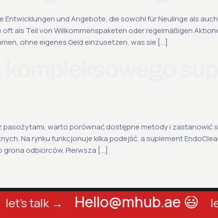
ue Entwicklungen und Angebote, die sowohl für Neulinge als auch 
 oft als Teil von Willkommenspaketen oder regelmäßigen Aktion
ehmen, ohne eigenes Geld einzusetzen, was sie […]
a kompleksowego sup
z pasożytami, warto porównać dostępne metody i zastanowić się
nych. Na rynku funkcjonuje kilka podejść, a suplement EndoClean
 grona odbiorców. Pierwsza […]
Hello@mhub.ae 😃
talk →
let's tal