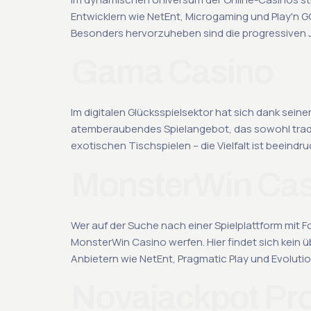
Entwicklern wie NetEnt, Microgaming und Play'n GO
Besonders hervorzuheben sind die progressiven J
Gama Casino
Im digitalen Glücksspielsektor hat sich dank sei
atemberaubendes Spielangebot, das sowohl traditi
exotischen Tischspielen – die Vielfalt ist beeindr
MonsterWin Cas
Wer auf der Suche nach einer Spielplattform mit F
MonsterWin Casino werfen. Hier findet sich kein 
Anbietern wie NetEnt, Pragmatic Play und Evolutio
Novajackpot Pro