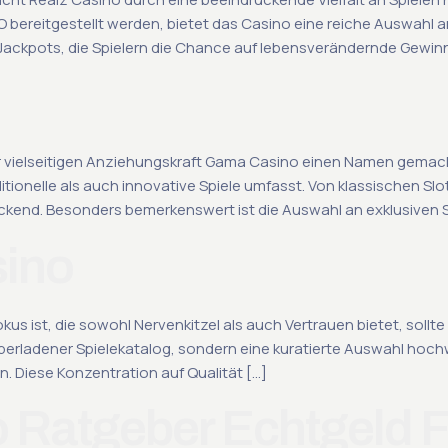
 bereitgestellt werden, bietet das Casino eine reiche Auswahl an
ackpots, die Spielern die Chance auf lebensverändernde Gewinn
ner vielseitigen Anziehungskraft Gama Casino einen Namen gemac
onelle als auch innovative Spiele umfasst. Von klassischen Slot
uckend. Besonders bemerkenswert ist die Auswahl an exklusiven Sp
ino
okus ist, die sowohl Nervenkitzel als auch Vertrauen bietet, soll
überladener Spielekatalog, sondern eine kuratierte Auswahl hoc
n. Diese Konzentration auf Qualität […]
 Ratgeber Echtgeld F